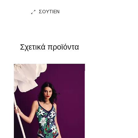
ΣΟΥΤΙΕΝ
Σχετικά προϊόντα
Perfect Fit