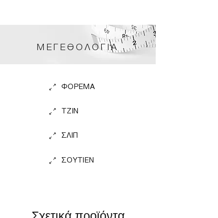
ΜΕΓΕΘΟΛΟΓΙΑ
ΦΟΡΕΜΑ
TZIN
ΣΛΙΠ
ΣΟΥΤΙΕΝ
Σχετικά προϊόντα