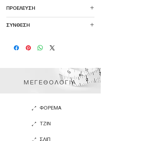
ΠΡΟΕΛΕΥΣΗ
Made in Germany
ΣΥΝΘΕΣΗ
74% Polyamide, 26% Elastane
ΜΕΓΕΘΟΛΟΓΙΑ
ΦΟΡΕΜΑ
TZIN
ΣΛΙΠ