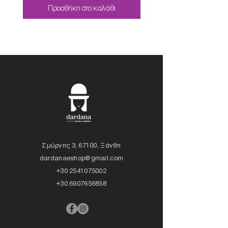
Προσθήκη στο καλάθι
Σμύρνης 3, 67100, Ξάνθη
dardanaeshop@gmail.com
+30 2541075002
+30 6907656858