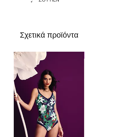
ΣΟΥΤΙΕΝ
Σχετικά προϊόντα
Perfect Fit