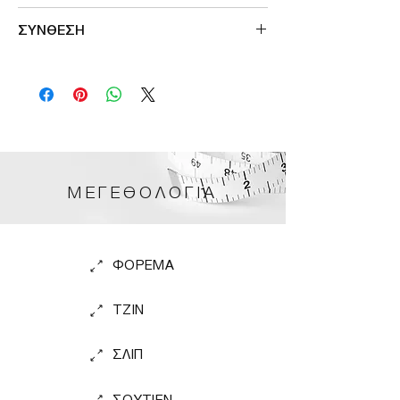
Designed in France
ΣΥΝΘΕΣΗ
80%ACR 15%POL 5%EL
ΜΕΓΕΘΟΛΟΓΙΑ
ΦΟΡΕΜΑ
TZIN
ΣΛΙΠ