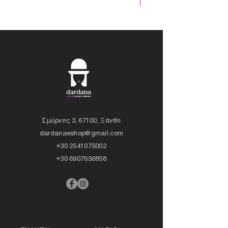
Σμύρνης 3, 67100, Ξάνθη
dardanaeshop@gmail.com
+30 2541075002
+30 6907656858