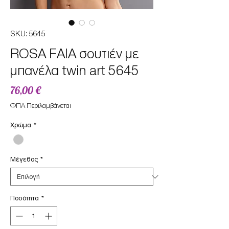
SKU: 5645
ROSA FAIA σουτιέν με
μπανέλα twin art 5645
Τιμή
76,00 €
ΦΠΑ Περιλαμβάνεται
Χρώμα
*
Μέγεθος
*
Ποσότητα
*