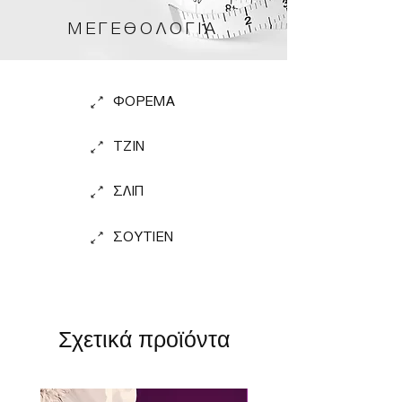
ΜΕΓΕΘΟΛΟΓΙΑ
ΦΟΡΕΜΑ
TZIN
ΣΛΙΠ
ΣΟΥΤΙΕΝ
Σχετικά προϊόντα
Perfect Fit