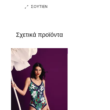
ΣΟΥΤΙΕΝ
Σχετικά προϊόντα
Perfect Fit