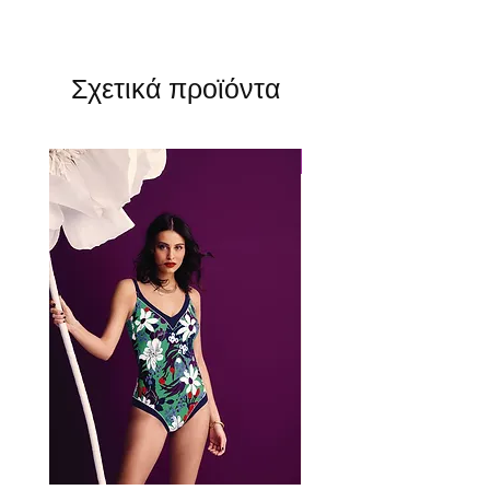
Σχετικά προϊόντα
Perfect Fit